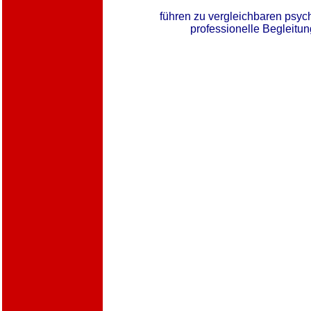
führen zu vergleichbaren psyc
professionelle Begleitung