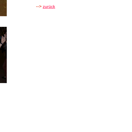
-->
zurück