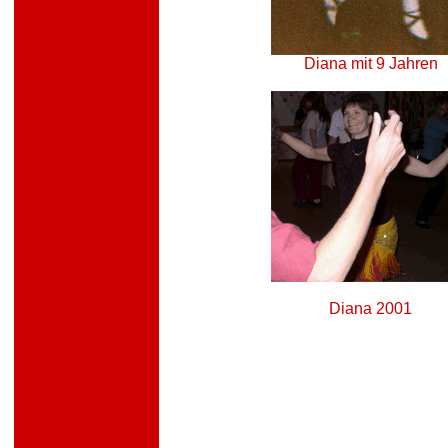
Diana mit 9 Jahren
Diana 2001