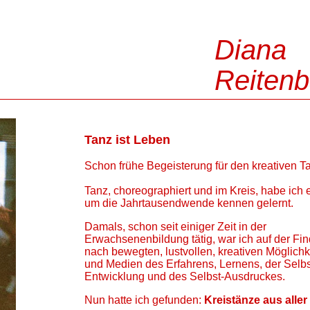
Diana
Reiten
Tanz ist Leben
Schon frühe Begeisterung für den kreativen T
Tanz, choreographiert und im Kreis, habe ich e
um die Jahrtausendwende kennen gelernt.
Damals, schon seit einiger Zeit in der
Erwachsenenbildung tätig, war ich auf der Fi
nach bewegten, lustvollen, kreativen Möglichk
und Medien des Erfahrens, Lernens, der Selbs
Entwicklung und des Selbst-Ausdruckes.
Nun hatte ich gefunden:
Kreistänze aus aller 