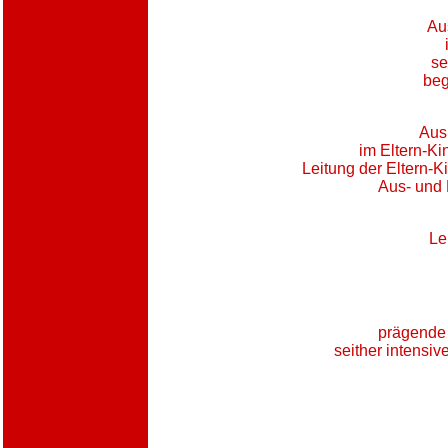
Aus
se
beg
Ausb
im Eltern-Ki
Leitung der Eltern-Ki
Aus- und 
Le
prägende 
seither intensiv